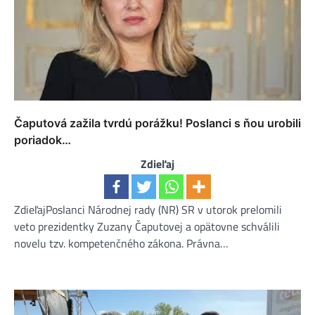
Čaputová zažila tvrdú porážku! Poslanci s ňou urobili
poriadok…
Zdieľaj
ZdieľajPoslanci Národnej rady (NR) SR v utorok prelomili
veto prezidentky Zuzany Čaputovej a opätovne schválili
novelu tzv. kompetenčného zákona. Právna…