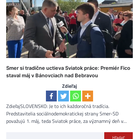
Smer si tradične uctieva Sviatok práce: Premiér Fico
staval máj v Bánovciach nad Bebravou
Zdieľaj
ZdieľajSLOVENSKO: Je to ich každoročná tradícia.
Predstavitelia sociálnodemokratickej strany Smer-SD
považujú 1. máj, teda Sviatok práce, za významný deň v…
Hľadať