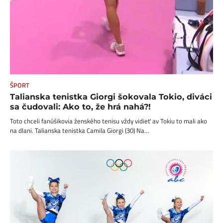
ŠPORT
Talianska tenistka Giorgi šokovala Tokio, diváci
sa čudovali: Ako to, že hrá nahá?!
Toto chceli fanúšikovia ženského tenisu vždy vidieť av Tokiu to mali ako
na dlani. Talianska tenistka Camila Giorgi (30) Na…