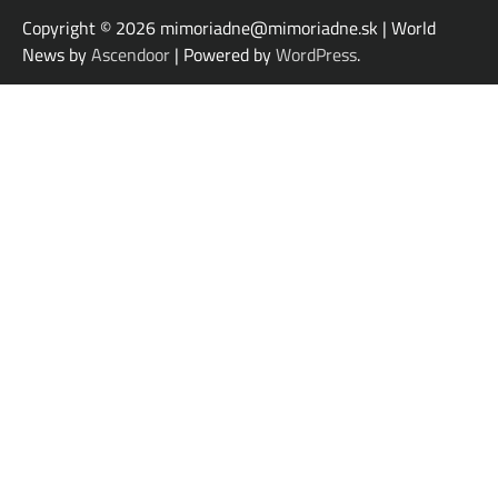
Copyright © 2026
mimoriadne@mimoriadne.sk | World
News by
Ascendoor
| Powered by
WordPress
.