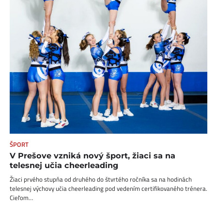
ŠPORT
V Prešove vzniká nový šport, žiaci sa na
telesnej učia cheerleading
Žiaci prvého stupňa od druhého do štvrtého ročníka sa na hodinách
telesnej výchovy učia cheerleading pod vedením certifikovaného trénera.
Cieľom…