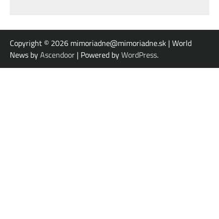
Copyright © 2026
mimoriadne@mimoriadne.sk | World
News by
Ascendoor
| Powered by
WordPress
.