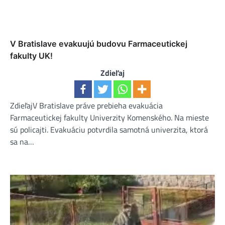
V Bratislave evakuujú budovu Farmaceutickej
fakulty UK!
Zdieľaj
ZdieľajV Bratislave práve prebieha evakuácia
Farmaceutickej fakulty Univerzity Komenského. Na mieste
sú policajti. Evakuáciu potvrdila samotná univerzita, ktorá
sa na…