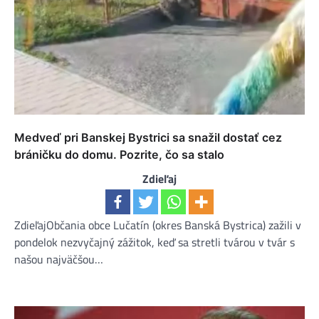
Medveď pri Banskej Bystrici sa snažil dostať cez
bráničku do domu. Pozrite, čo sa stalo
Zdieľaj
ZdieľajObčania obce Lučatín (okres Banská Bystrica) zažili v
pondelok nezvyčajný zážitok, keď sa stretli tvárou v tvár s
našou najväčšou…