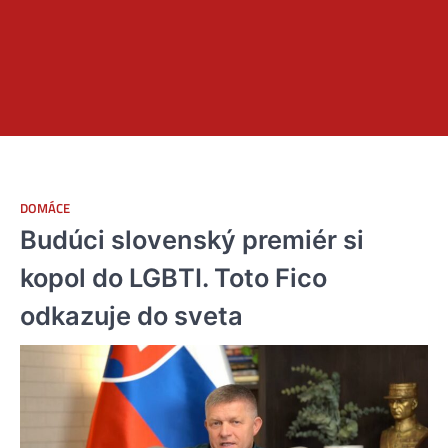
DOMÁCE
Budúci slovenský premiér si
kopol do LGBTI. Toto Fico
odkazuje do sveta