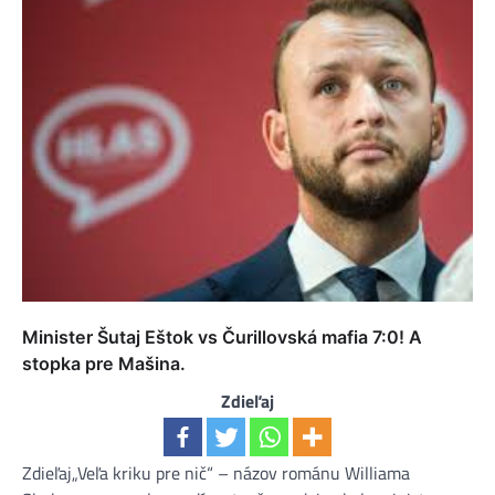
Minister Šutaj Eštok vs Čurillovská mafia 7:0! A
stopka pre Mašina.
Zdieľaj
Zdieľaj„Veľa kriku pre nič“ – názov románu Williama