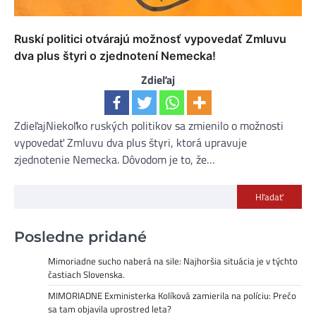
Ruskí politici otvárajú možnosť vypovedať Zmluvu
dva plus štyri o zjednotení Nemecka!
Zdieľaj
ZdieľajNiekoľko ruských politikov sa zmienilo o možnosti
vypovedať Zmluvu dva plus štyri, ktorá upravuje
zjednotenie Nemecka. Dôvodom je to, že…
Hľadať
Posledne pridané
Mimoriadne sucho naberá na sile: Najhoršia situácia je v týchto
častiach Slovenska.
MIMORIADNE Exministerka Kolíková zamierila na políciu: Prečo
sa tam objavila uprostred leta?