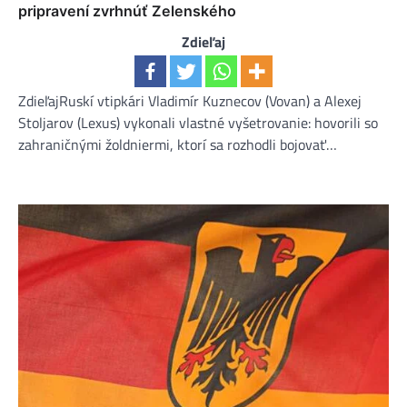
pripravení zvrhnúť Zelenského
Zdieľaj
ZdieľajRuskí vtipkári Vladimír Kuznecov (Vovan) a Alexej
Stoljarov (Lexus) vykonali vlastné vyšetrovanie: hovorili so
zahraničnými žoldniermi, ktorí sa rozhodli bojovať…