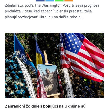
ZdieľajTáto, podľa The Washington Post, triezva prognóza
prichádza v čase, keď západní vojenskí predstavitelia
plánujú vyzbrojovať Ukrajinu na ďalšie roky, a…
Zahraniční žoldnieri bojujúci na Ukrajine sú