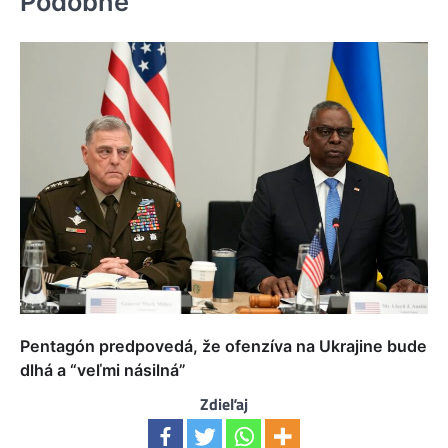
Podobné
Pentagón predpovedá, že ofenzíva na Ukrajine bude
dlhá a “veľmi násilná”
Zdieľaj