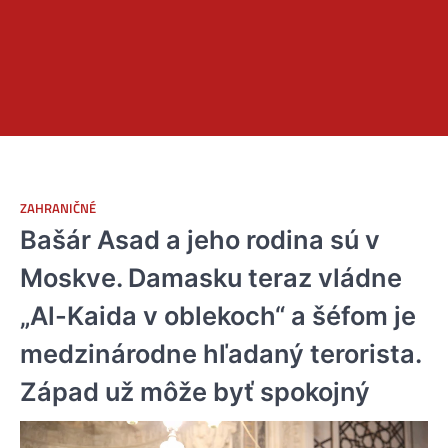
ZAHRANIČNÉ
Bašár Asad a jeho rodina sú v
Moskve. Damasku teraz vládne
„Al-Kaida v oblekoch“ a šéfom je
medzinárodne hľadaný terorista.
Západ už môže byť spokojný