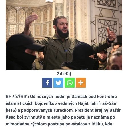
Zdieľaj
RF / SÝRIA: Od nočných hodín je Damask pod kontrolou
islamistických bojovníkov vedených Haját Tahrír aš-Šám
(HTS) a podporovaných Tureckom. Prezident krajiny Bašár
Asad bol zvrhnutý a miesto jeho pobytu je neznáme po
mimoriadne rýchlom postupe povstalcov z Idlibu, kde