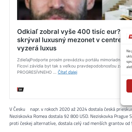
Na 
ukl
spr
ale
V Česku
napr. v rokoch 2020 až 2024 dostala česká priesk
Neziskovka Romea dostala 92 800 USD. Neziskovka Prague Se
proti českej alternatíve, dostala celý rad menších grantov o