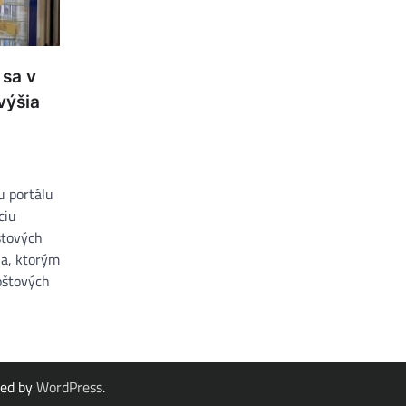
 sa v
výšia
u portálu
ciu
štových
ia, ktorým
oštových
red by
WordPress
.