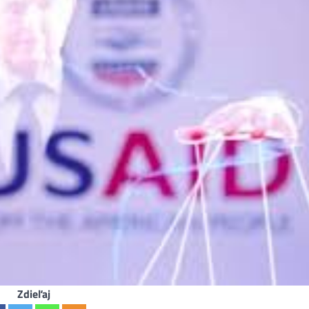
Zdieľaj