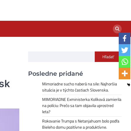
Hľadať
Posledne pridané
sk
Mimoriadne sucho naberá na sile: Najhoršia
situácia je v týchto častiach Slovenska.
MIMORIADNE Exministerka Kolíková zamierila
na políciu: Prečo sa tam objavila uprostred
leta?
Rokovanie Trumpa s Netanjahuom bolo podľa
Bieleho domu pozitívne a produktívne.