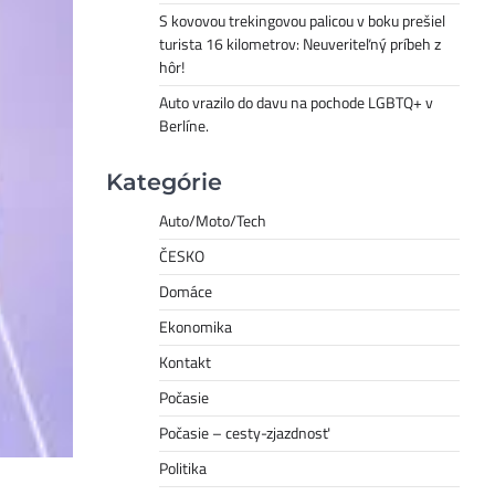
S kovovou trekingovou palicou v boku prešiel
turista 16 kilometrov: Neuveriteľný príbeh z
hôr!
Auto vrazilo do davu na pochode LGBTQ+ v
Berlíne.
Kategórie
Auto/Moto/Tech
ČESKO
Domáce
Ekonomika
Kontakt
Počasie
Počasie – cesty-zjazdnosť
Politika