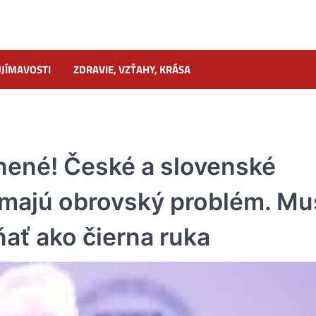
JÍMAVOSTI
ZDRAVIE, VZŤAHY, KRÁSA
nené! České a slovenské
 majú obrovský problém. Mu
ňať ako čierna ruka