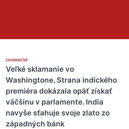
ZAHRANIČNÉ
Veľké sklamanie vo
Washingtone. Strana indického
premiéra dokázala opäť získať
väčšinu v parlamente. India
navyše sťahuje svoje zlato zo
západných bánk