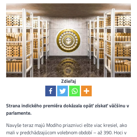
Zdieľaj
Strana indického premiéra dokázala opäť získať väčšinu v
parlamente.
Navyše teraz majú Modiho priaznivci ešte viac kresiel, ako
mali v predchádzajúcom volebnom období – až 390. Hoci v