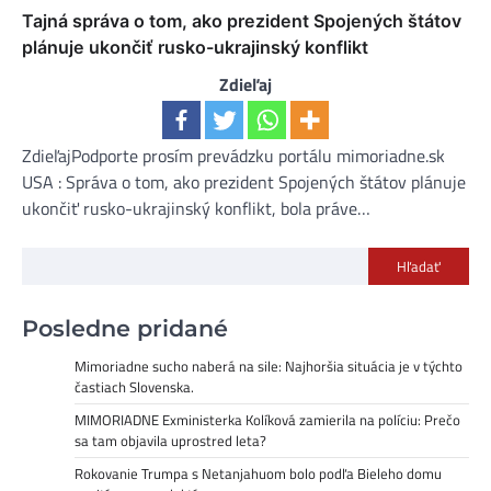
Tajná správa o tom, ako prezident Spojených štátov
plánuje ukončiť rusko-ukrajinský konflikt
Zdieľaj
ZdieľajPodporte prosím prevádzku portálu mimoriadne.sk
USA : Správa o tom, ako prezident Spojených štátov plánuje
ukončiť rusko-ukrajinský konflikt, bola práve…
Hľadať
Posledne pridané
Mimoriadne sucho naberá na sile: Najhoršia situácia je v týchto
častiach Slovenska.
MIMORIADNE Exministerka Kolíková zamierila na políciu: Prečo
sa tam objavila uprostred leta?
Rokovanie Trumpa s Netanjahuom bolo podľa Bieleho domu