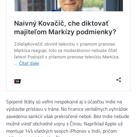
Spojené štáty sú veľmi nespokojné aj s účasťou Indie na
výstavbe prístavu v Iráne. No hranice verbálnych vyhrážok
zavedenia sankcií však prekročené neboli. Bez Indie nebude
možné viesť obchodné vojny s Čínou. Napríklad Apple už
montuje 14% všetkých svojich iPhonov v Indii, pričom