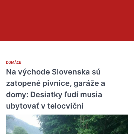
DOMÁCE
Na východe Slovenska sú
zatopené pivnice, garáže a
domy: Desiatky ľudí musia
ubytovať v telocvični