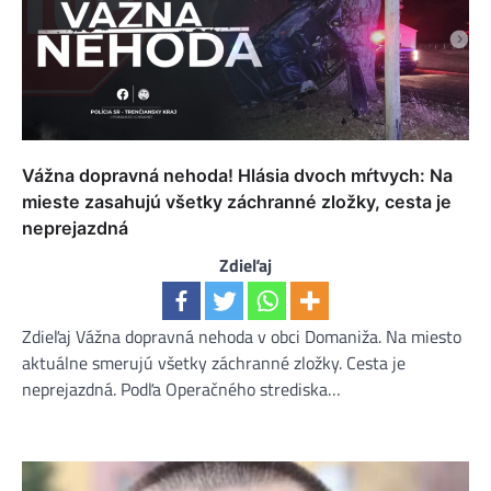
Vážna dopravná nehoda! Hlásia dvoch mŕtvych: Na
mieste zasahujú všetky záchranné zložky, cesta je
neprejazdná
Zdieľaj
Zdieľaj Vážna dopravná nehoda v obci Domaniža. Na miesto
aktuálne smerujú všetky záchranné zložky. Cesta je
neprejazdná. Podľa Operačného strediska…