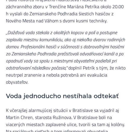
záchranného zboru v Trenčíne Mariána Petríka okolo 20.00
h vyslali do Zemianskeho Podhradia šiestich hasičov z
Nového Mesta nad Váhom s dvomi kusmi techniky.
„Dažďová voda stekala z okolitých kopcov a polí a postupne
zaplavila miestnu komunikáciu, ako aj niekoľko dvorov rodinných
domov. Profesionálni hasiči v súčinnosti s dobrovoľnými hasičmi
zo Zemianskeho Podhradia prečisťovali odvodňovací kanál a po
opadnutí vody sa spolu s miestnymi obyvateľmi podieľali pri
odstraňovaní následkov počasia,“
doplnil Petrík s tým, že nikto
neutrpel zranenie a nebola potrebná ani evakuácia
obyvateľov.
Voda jednoducho nestíhala odtekať
K včerajšej alarmujúcej situácii v Bratislave sa vyjadril aj
Martin Chren, starosta Ružinova. V Bratislave boli na
viacerých miestach zaplavené ulice, tvorili sa tam aj kolóny.
Na sociálnych sieťach o tom informovali obyvatelia