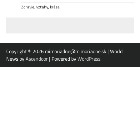
Zdravie, vzťahy, krása
Copyright © 2026
mimoriadne@mimoriadne.sk | World
News by
Ascendoor
| Powered by
WordPress
.