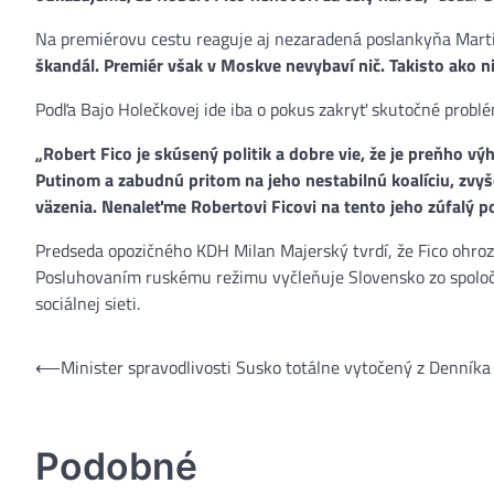
Na premiérovu cestu reaguje aj nezaradená poslankyňa Mart
škandál. Premiér však v Moskve nevybaví nič. Takisto ako ni
Podľa Bajo Holečkovej ide iba o pokus zakryť skutočné problé
„Robert Fico je skúsený politik a dobre vie, že je preňho v
Putinom a zabudnú pritom na jeho nestabilnú koalíciu, zvyšo
väzenia. Nenaleťme Robertovi Ficovi na tento jeho zúfalý
Predseda opozičného KDH Milan Majerský tvrdí, že Fico ohroz
Posluhovaním ruskému režimu vyčleňuje Slovensko zo spoloče
sociálnej sieti.
⟵
Minister spravodlivosti Susko totálne vytočený z Denníka
Navigácia
v
článku
Podobné