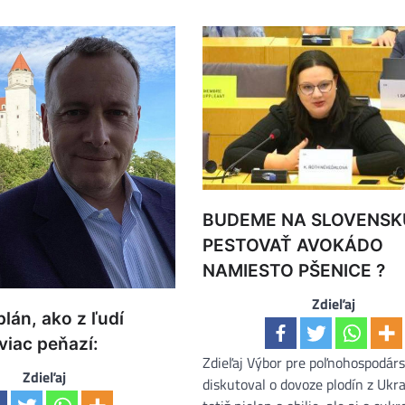
BUDEME NA SLOVENSK
PESTOVAŤ AVOKÁDO
NAMIESTO PŠENICE ?
Zdieľaj
plán, ako z ľudí
viac peňazí:
Zdieľaj Výbor pre poľnohospodár
Zdieľaj
diskutoval o dovoze plodín z Ukraj