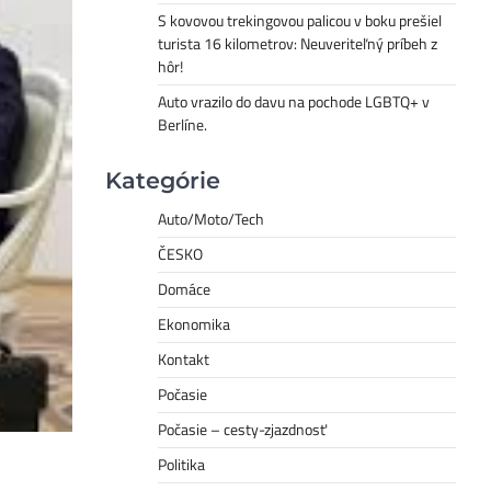
S kovovou trekingovou palicou v boku prešiel
turista 16 kilometrov: Neuveriteľný príbeh z
hôr!
Auto vrazilo do davu na pochode LGBTQ+ v
Berlíne.
Kategórie
Auto/Moto/Tech
ČESKO
Domáce
Ekonomika
Kontakt
Počasie
Počasie – cesty-zjazdnosť
Politika