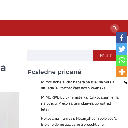
Hľadať
 a
Posledne pridané
Mimoriadne sucho naberá na sile: Najhoršia
situácia je v týchto častiach Slovenska.
MIMORIADNE Exministerka Kolíková zamierila
na políciu: Prečo sa tam objavila uprostred
leta?
Rokovanie Trumpa s Netanjahuom bolo podľa
Bieleho domu pozitívne a produktívne.