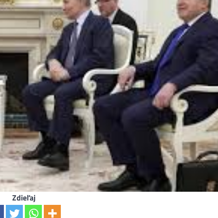
Zdieľaj