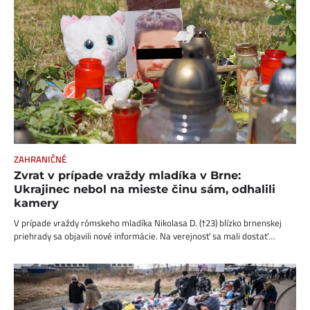
ZAHRANIČNÉ
Zvrat v prípade vraždy mladíka v Brne:
Ukrajinec nebol na mieste činu sám, odhalili
kamery
V prípade vraždy rómskeho mladíka Nikolasa D. (†23) blízko brnenskej
priehrady sa objavili nové informácie. Na verejnosť sa mali dostať…